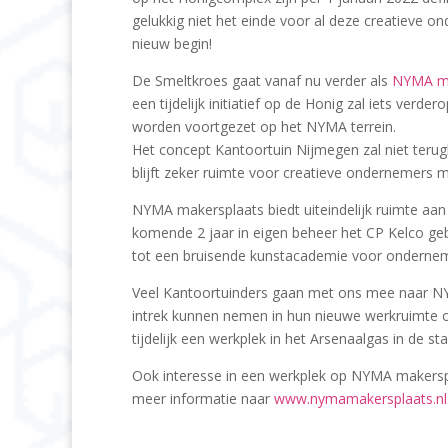
gelukkig niet het einde voor al deze creatieve 
nieuw begin!
De Smeltkroes gaat vanaf nu verder als
NYMA ma
een tijdelijk initiatief op de Honig zal iets verd
worden voortgezet op het NYMA terrein.
Het concept Kantoortuin Nijmegen zal niet terug
blijft zeker ruimte voor creatieve ondernemers 
NYMA makersplaats biedt uiteindelijk ruimte aa
komende 2 jaar in eigen beheer het CP Kelco g
tot een bruisende kunstacademie voor ondernem
Veel Kantoortuinders gaan met ons mee naar NY
intrek kunnen nemen in hun nieuwe werkruimte 
tijdelijk een werkplek in het Arsenaalgas in de sta
Ook interesse in een werkplek op NYMA makersp
meer informatie naar
www.nymamakersplaats.nl