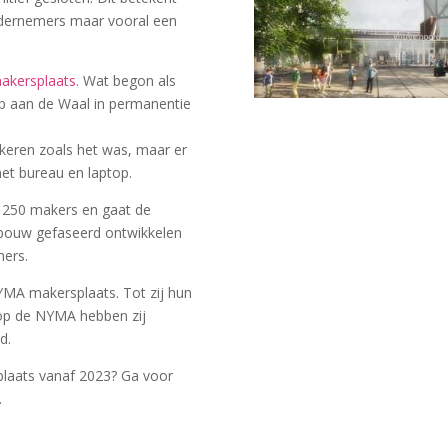
ondernemers maar vooral een
kersplaats
. Wat begon als
erop aan de Waal in permanentie
keren zoals het was, maar er
met bureau en laptop.
n 250 makers en gaat de
ebouw gefaseerd ontwikkelen
ers.
MA makersplaats. Tot zij hun
op de NYMA hebben zij
d.
laats vanaf 2023? Ga voor
.