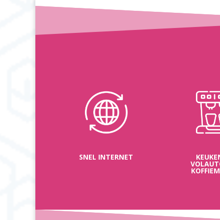
SNEL INTERNET
KEUKE
VOLAU
KOFFIE