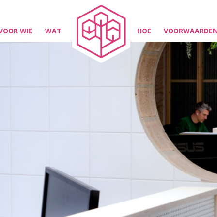
VOOR WIE
WAT
HOE
VOORWAARDE