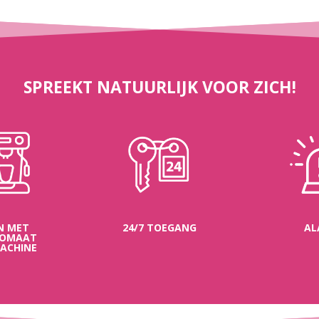
SPREEKT NATUURLIJK VOOR ZICH!
N MET
24/7 TOEGANG
AL
TOMAAT
MACHINE