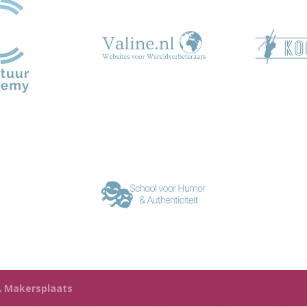
 Makersplaats